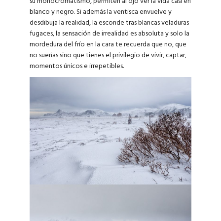
su monocromatismo, permiten al ojo ver la vida casi en
blanco y negro. Si además la ventisca envuelve y
desdibuja la realidad, la esconde tras blancas veladuras
fugaces, la sensación de irrealidad es absoluta y solo la
mordedura del frío en la cara te recuerda que no, que
no sueñas sino que tienes el privilegio de vivir, captar,
momentos únicos e irrepetibles.