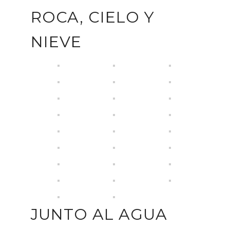
ROCA, CIELO Y
NIEVE
JUNTO AL AGUA