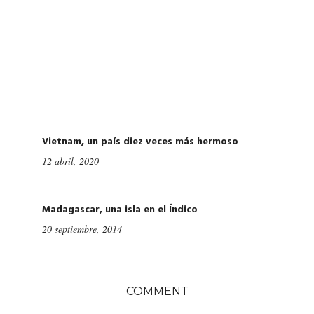
evious
Nex
Vietnam, un país diez veces más hermoso
12 abril, 2020
Madagascar, una isla en el Índico
20 septiembre, 2014
COMMENT