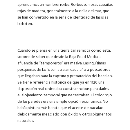
aprendamos un nombre: rorbu. Rorbus son esas cabañas
rojas de madera, generalmente a la orilla del mar, que
se han convertido en la seña de identidad de las islas
Lofoten.
Cuando se piensa en una tierra tan remota como esta,
sorprende saber que desde la Baja Edad Media la
afluencia de “temporeros” era masiva. Las riquísimas
pesquerías de Lofoten atraían cada año a pescadores
que llegaban para la captura y preparación del bacalao.
Se tiene referencia histórica de que ya en 1120 una
disposición real ordenaba construir rorbus para darles
el alojamiento temporal que necesitaban. El color rojo
de las paredes era una simple opción económica. No
había pintura más barata que el aceite de bacalao
debidamente mezclado con óxido y otros pigmentos
naturales.