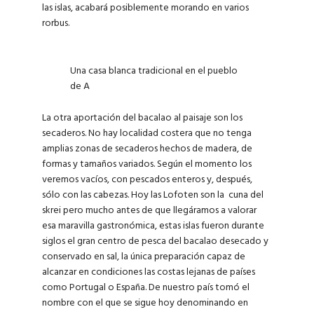
las islas, acabará posiblemente morando en varios
rorbus.
Una casa blanca tradicional en el pueblo
de A
La otra aportación del bacalao al paisaje son los
secaderos. No hay localidad costera que no tenga
amplias zonas de secaderos hechos de madera, de
formas y tamaños variados. Según el momento los
veremos vacíos, con pescados enteros y, después,
sólo con las cabezas. Hoy las Lofoten son la cuna del
skrei pero mucho antes de que llegáramos a valorar
esa maravilla gastronómica, estas islas fueron durante
siglos el gran centro de pesca del bacalao desecado y
conservado en sal, la única preparación capaz de
alcanzar en condiciones las costas lejanas de países
como Portugal o España. De nuestro país tomó el
nombre con el que se sigue hoy denominando en