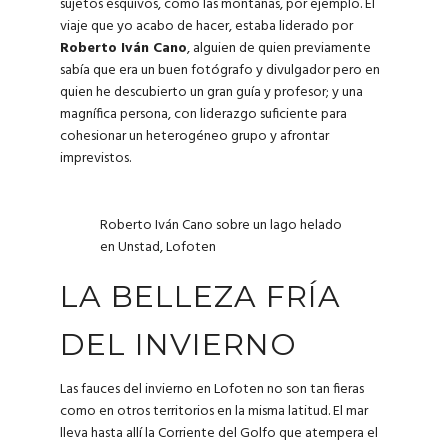
sujetos esquivos, como las montañas, por ejemplo. El
viaje que yo acabo de hacer, estaba liderado por
Roberto Iván Cano
, alguien de quien previamente
sabía que era un buen fotógrafo y divulgador pero en
quien he descubierto un gran guía y profesor; y una
magnífica persona, con liderazgo suficiente para
cohesionar un heterogéneo grupo y afrontar
imprevistos.
Roberto Iván Cano sobre un lago helado
en Unstad, Lofoten
LA BELLEZA FRÍA
DEL INVIERNO
Las fauces del invierno en Lofoten no son tan fieras
como en otros territorios en la misma latitud. El mar
lleva hasta allí la Corriente del Golfo que atempera el