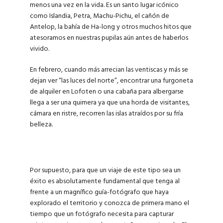
menos una vez en la vida. Es un santo lugar icónico
como Islandia, Petra, Machu-Pichu, el cañón de
Antelop, la bahía de Ha-long y otros muchos hitos que
atesoramos en nuestras pupilas aún antes de haberlos
vivido.
En febrero, cuando más arrecian las ventiscas y más se
dejan ver “las luces del norte”, encontrar una furgoneta
de alquiler en Lofoten o una cabaña para albergarse
llega a ser una quimera ya que una horda de visitantes,
cámara en ristre, recorren las islas atraídos por su fría
belleza.
Por supuesto, para que un viaje de este tipo sea un
éxito es absolutamente fundamental que tenga al
frente a un magnífico guía-fotógrafo que haya
explorado el territorio y conozca de primera mano el
tiempo que un fotógrafo necesita para capturar