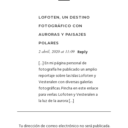
LOFOTEN, UN DESTINO
FOTOGRÁFICO CON
AURORAS Y PAISAJES
POLARES
2 abril, 2020 at 11:09
Reply
[…] En mi página personal de
fotografía he publicado un amplio
reportaje sobre las Islas Lofoten y
Vesteralen con diversas galerías
fotográficas. Pincha en este enlace
para verlas: Lofoten y Vesteralen a
la luz de la aurora […]
Tu dirección de correo electrónico no será publicada.