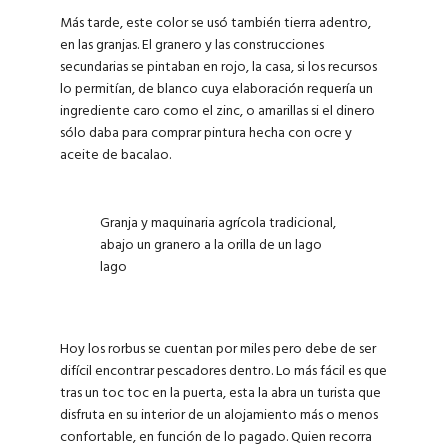
Más tarde, este color se usó también tierra adentro,
en las granjas. El granero y las construcciones
secundarias se pintaban en rojo, la casa, si los recursos
lo permitían, de blanco cuya elaboración requería un
ingrediente caro como el zinc, o amarillas si el dinero
sólo daba para comprar pintura hecha con ocre y
aceite de bacalao.
Granja y maquinaria agrícola tradicional,
abajo un granero a la orilla de un lago
lago
Hoy los rorbus se cuentan por miles pero debe de ser
difícil encontrar pescadores dentro. Lo más fácil es que
tras un toc toc en la puerta, esta la abra un turista que
disfruta en su interior de un alojamiento más o menos
confortable, en función de lo pagado. Quien recorra