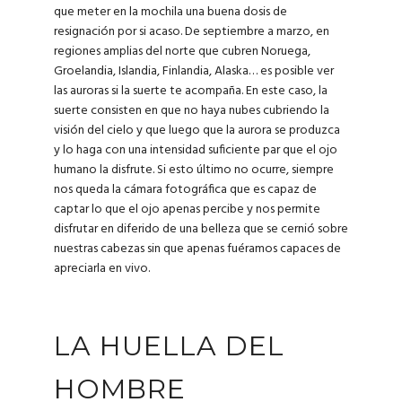
que meter en la mochila una buena dosis de
resignación por si acaso. De septiembre a marzo, en
regiones amplias del norte que cubren Noruega,
Groelandia, Islandia, Finlandia, Alaska… es posible ver
las auroras si la suerte te acompaña. En este caso, la
suerte consisten en que no haya nubes cubriendo la
visión del cielo y que luego que la aurora se produzca
y lo haga con una intensidad suficiente par que el ojo
humano la disfrute. Si esto último no ocurre, siempre
nos queda la cámara fotográfica que es capaz de
captar lo que el ojo apenas percibe y nos permite
disfrutar en diferido de una belleza que se cernió sobre
nuestras cabezas sin que apenas fuéramos capaces de
apreciarla en vivo.
LA HUELLA DEL
HOMBRE