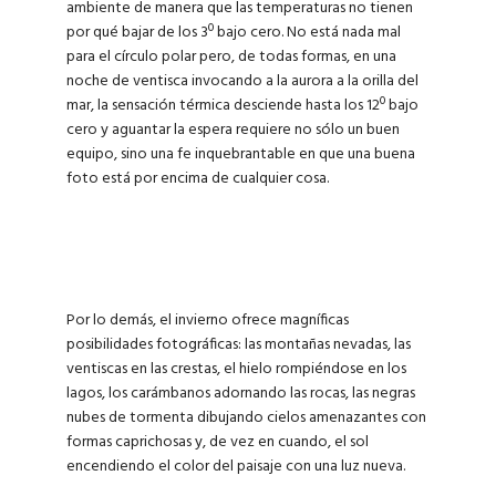
ambiente de manera que las temperaturas no tienen
por qué bajar de los 3º bajo cero. No está nada mal
para el círculo polar pero, de todas formas, en una
noche de ventisca invocando a la aurora a la orilla del
mar, la sensación térmica desciende hasta los 12º bajo
cero y aguantar la espera requiere no sólo un buen
equipo, sino una fe inquebrantable en que una buena
foto está por encima de cualquier cosa.
Por lo demás, el invierno ofrece magníficas
posibilidades fotográficas: las montañas nevadas, las
ventiscas en las crestas, el hielo rompiéndose en los
lagos, los carámbanos adornando las rocas, las negras
nubes de tormenta dibujando cielos amenazantes con
formas caprichosas y, de vez en cuando, el sol
encendiendo el color del paisaje con una luz nueva.