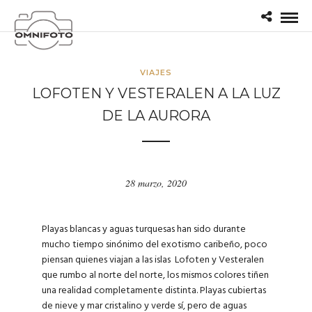
VIAJES
LOFOTEN Y VESTERALEN A LA LUZ
DE LA AURORA
28 marzo, 2020
Playas blancas y aguas turquesas han sido durante
mucho tiempo sinónimo del exotismo caribeño, poco
piensan quienes viajan a las islas Lofoten y Vesteralen
que rumbo al norte del norte, los mismos colores tiñen
una realidad completamente distinta. Playas cubiertas
de nieve y mar cristalino y verde sí, pero de aguas